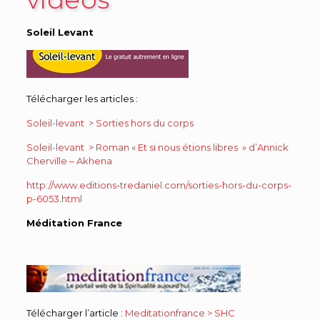
Soleil Levant
Télécharger les articles :
Soleil-levant > Sorties hors du corps
Soleil-levant > Roman « Et si nous étions libres » d’Annick
Cherville – Akhena
http://www.editions-tredaniel.com/sorties-hors-du-corps-
p-6053.html
Méditation France
Télécharger l’article :
Meditationfrance > SHC