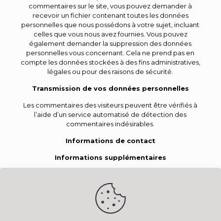
commentaires sur le site, vous pouvez demander à
recevoir un fichier contenant toutes les données
personnelles que nous possédons à votre sujet, incluant
celles que vous nous avez fournies. Vous pouvez
également demander la suppression des données
personnelles vous concernant. Cela ne prend pas en
compte les données stockées à des fins administratives,
légales ou pour des raisons de sécurité.
Transmission de vos données personnelles
Les commentaires des visiteurs peuvent être vérifiés à
l’aide d’un service automatisé de détection des
commentaires indésirables.
Informations de contact
Informations supplémentaires
Comment nous protégeons vos données
Procédures mises en œuvre en cas de fuite de
données
Les services tiers qui nous transmettent des