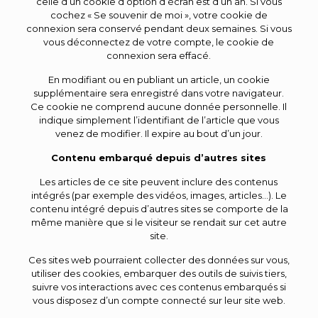
celle d’un cookie d’option d’écran est d’un an. Si vous
cochez « Se souvenir de moi », votre cookie de
connexion sera conservé pendant deux semaines. Si vous
vous déconnectez de votre compte, le cookie de
connexion sera effacé.
En modifiant ou en publiant un article, un cookie
supplémentaire sera enregistré dans votre navigateur.
Ce cookie ne comprend aucune donnée personnelle. Il
indique simplement l’identifiant de l’article que vous
venez de modifier. Il expire au bout d’un jour.
Contenu embarqué depuis d’autres sites
Les articles de ce site peuvent inclure des contenus
intégrés (par exemple des vidéos, images, articles…). Le
contenu intégré depuis d’autres sites se comporte de la
même manière que si le visiteur se rendait sur cet autre
site.
Ces sites web pourraient collecter des données sur vous,
utiliser des cookies, embarquer des outils de suivis tiers,
suivre vos interactions avec ces contenus embarqués si
vous disposez d’un compte connecté sur leur site web.