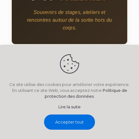
Souvenirs de stages, ateliers et
rencontres autour de la sortie hors du
corps.
Ce site utilise des cookies pour améliorer votre expérience.
En utilisant ce site Web, vous acceptez notre
Politique de
protection des données
.
Lire la suite
Accepter tout