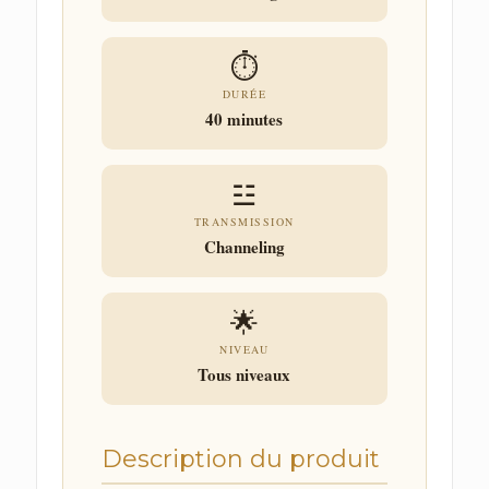
⏱
DURÉE
40 minutes
☳
TRANSMISSION
Channeling
🌟
NIVEAU
Tous niveaux
Description du produit