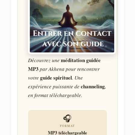
méditation guidée
Découvrez une
MP3
par Akhena pour rencontrer
guide spirituel
votre
. Une
channeling
expérience puissante de
,
en format téléchargeable.
🎧
FORMAT
MP3 téléchargeable