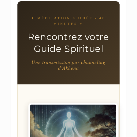
✦ MÉDITATION GUIDÉE · 40
MINUTES ✦
Rencontrez votre
Guide Spirituel
Une transmission par channeling
d’Akhena