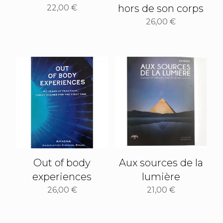
hors de son corps
22,00
€
26,00
€
Out of body
Aux sources de la
experiences
lumière
26,00
€
21,00
€