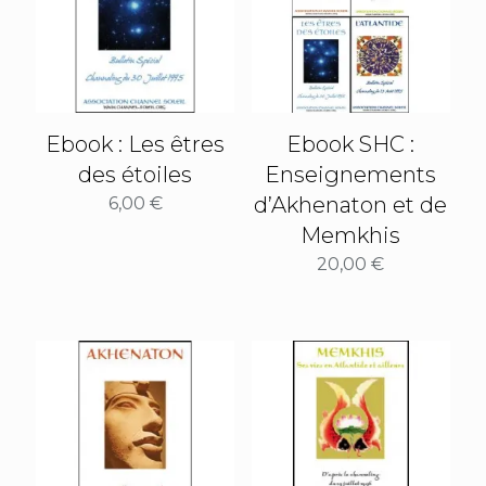
Ebook : Les êtres
Ebook SHC :
des étoiles
Enseignements
d’Akhenaton et de
6,00
€
Memkhis
20,00
€