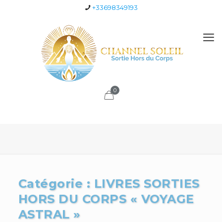
+33698349193
0
Catégorie : LIVRES SORTIES
HORS DU CORPS « VOYAGE
ASTRAL »