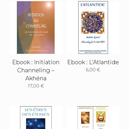
Ebook : Initiation
Ebook : L’Atlantide
Channeling –
6,00
€
Akhéna
17,00
€