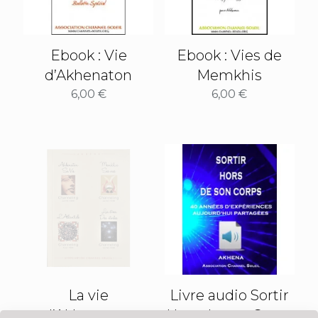
Ebook : Vie
Ebook : Vies de
d’Akhenaton
Memkhis
6,00
€
6,00
€
La vie
Livre audio Sortir
d’Akhenaton,
Hors de son Corps